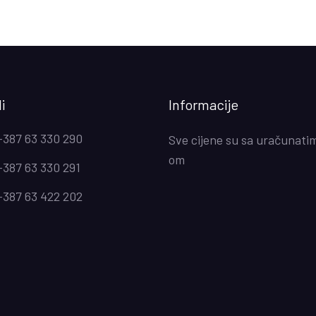
i
Informacije
+387 63 330 290
Sve cijene su sa uračunati
om
+387 63 330 291
+387 63 422 202