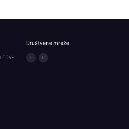
Društvene mreže
m PDV-
Facebook
Instagram