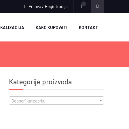
0
Prijava / Registracija
SKALIZACIJA
KAKO KUPOVATI
KONTAKT
Kategorije proizvoda
Odaberi kategoriju