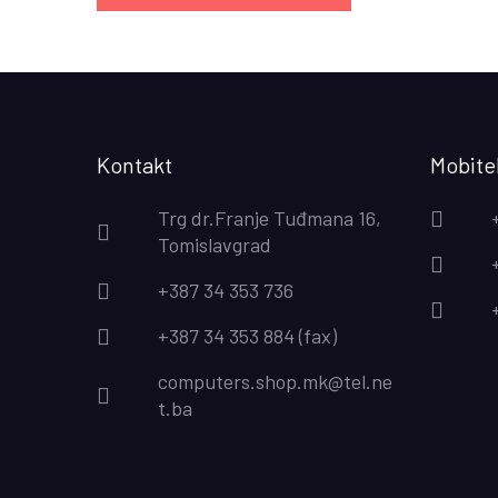
Kontakt
Mobitel
Trg dr.Franje Tuđmana 16,
Tomislavgrad
+387 34 353 736
+387 34 353 884 (fax)
computers.shop.mk@tel.ne
t.ba