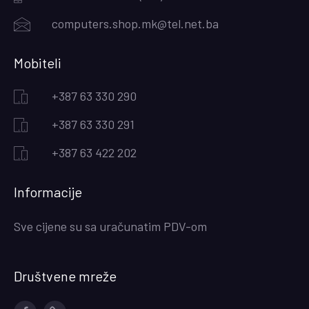
computers.shop.mk@tel.net.ba
Mobiteli
+387 63 330 290
+387 63 330 291
+387 63 422 202
Informacije
Sve cijene su sa uračunatim PDV-om
Društvene mreže