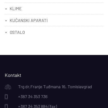
KLIME
KUĆANSKI APARATI
OSTALO
Kontakt
Trg dr.Franje Tuđmana 16, Tomislavgrad
+387 34 353 736
+387 34 353 884 (fax)