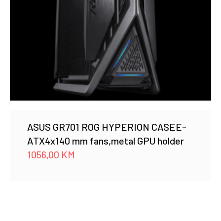
ASUS GR701 ROG HYPERION CASEE-
ATX4x140 mm fans,metal GPU holder
1056,00
KM