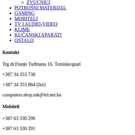
ZVUCNICI
POTROŠNI MATERIJAL
GAMING
MOBITELI
TV I AUDIO-VIDEO
KLIME
KUĆANSKI APARATI
OSTALO
Kontakt
Trg dr.Franje Tuđmana 16, Tomislavgrad
+387 34 353 736
+387 34 353 884 (fax)
computers.shop.mk@tel.net.ba
Mobiteli
+387 63 330 290
+387 63 330 291