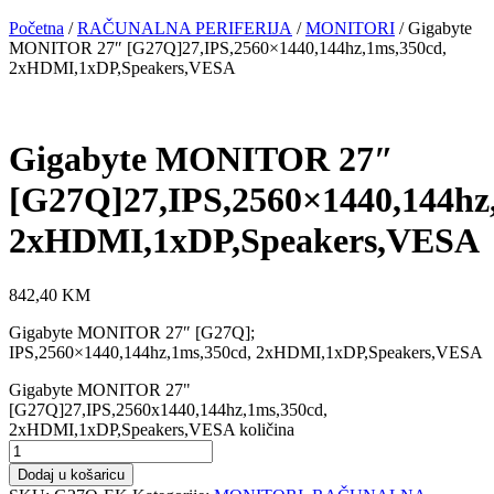
Početna
/
RAČUNALNA PERIFERIJA
/
MONITORI
/ Gigabyte
MONITOR 27″ [G27Q]27,IPS,2560×1440,144hz,1ms,350cd,
2xHDMI,1xDP,Speakers,VESA
Gigabyte MONITOR 27″
[G27Q]27,IPS,2560×1440,144hz
2xHDMI,1xDP,Speakers,VESA
842,40
KM
Gigabyte MONITOR 27″ [G27Q];
IPS,2560×1440,144hz,1ms,350cd, 2xHDMI,1xDP,Speakers,VESA
Gigabyte MONITOR 27"
[G27Q]27,IPS,2560x1440,144hz,1ms,350cd,
2xHDMI,1xDP,Speakers,VESA količina
Dodaj u košaricu