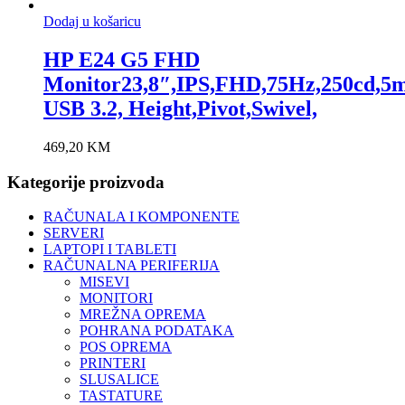
Dodaj u košaricu
HP E24 G5 FHD
Monitor23,8″,IPS,FHD,75Hz,250cd,5m
USB 3.2, Height,Pivot,Swivel,
469,20
KM
Kategorije proizvoda
RAČUNALA I KOMPONENTE
SERVERI
LAPTOPI I TABLETI
RAČUNALNA PERIFERIJA
MISEVI
MONITORI
MREŽNA OPREMA
POHRANA PODATAKA
POS OPREMA
PRINTERI
SLUSALICE
TASTATURE