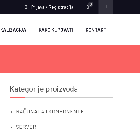
0
Prijava / Registracija
SKALIZACIJA
KAKO KUPOVATI
KONTAKT
Kategorije proizvoda
RAČUNALA I KOMPONENTE
SERVERI