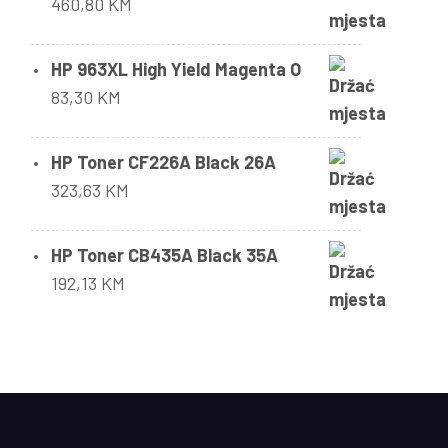
460,80
KM
HP 963XL High Yield Magenta O
83,30
KM
HP Toner CF226A Black 26A
323,63
KM
HP Toner CB435A Black 35A
192,13
KM