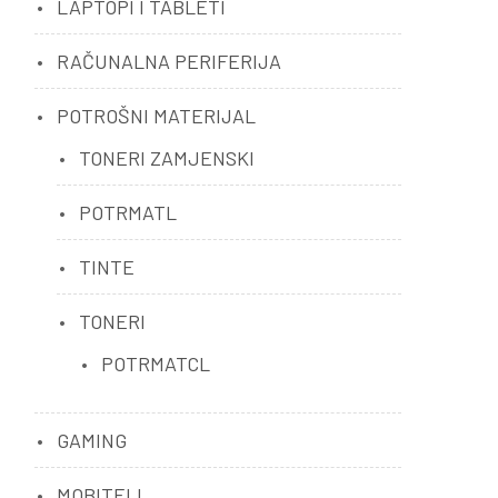
LAPTOPI I TABLETI
RAČUNALNA PERIFERIJA
POTROŠNI MATERIJAL
TONERI ZAMJENSKI
POTRMATL
TINTE
TONERI
POTRMATCL
GAMING
MOBITELI