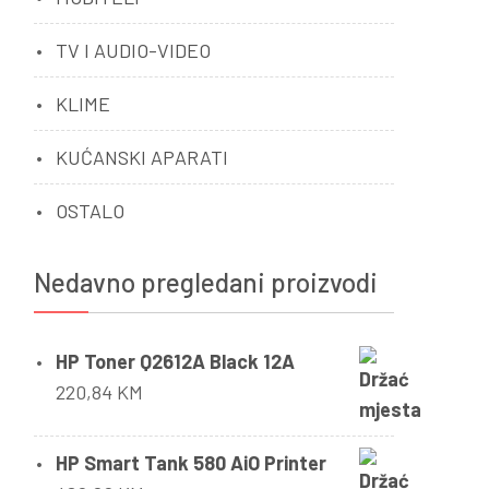
TV I AUDIO-VIDEO
KLIME
KUĆANSKI APARATI
OSTALO
Nedavno pregledani proizvodi
HP Toner Q2612A Black 12A
220,84
KM
HP Smart Tank 580 AiO Printer