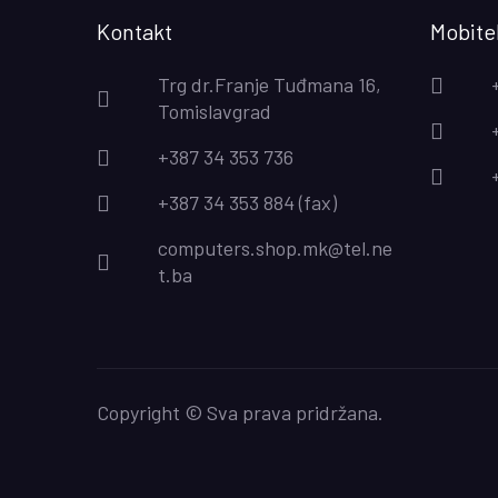
Kontakt
Mobitel
Trg dr.Franje Tuđmana 16,
Tomislavgrad
+387 34 353 736
+387 34 353 884 (fax)
computers.shop.mk@tel.ne
t.ba
Copyright © Sva prava pridržana.