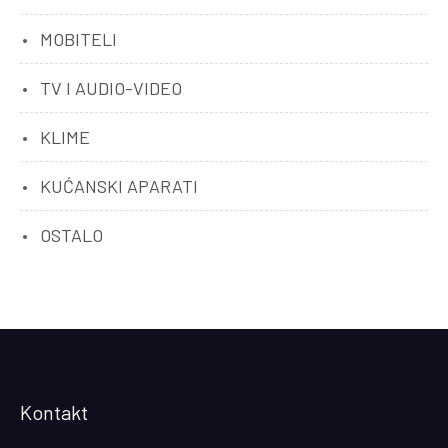
MOBITELI
TV I AUDIO-VIDEO
KLIME
KUĆANSKI APARATI
OSTALO
Kontakt