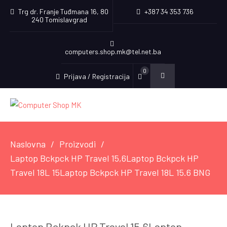
Trg dr. Franje Tuđmana 16, 80
+387 34 353 736
240 Tomislavgrad
computers.shop.mk@tel.net.ba
0
Prijava / Registracija
Naslovna
Proizvodi
Laptop Bckpck HP Travel 15,6Laptop Bckpck HP
Travel 18L 15Laptop Bckpck HP Travel 18L 15.6 BNG
Laptop Bckpck HP Travel 15,6Laptop