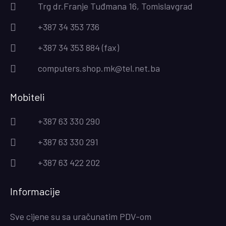
Trg dr.Franje Tuđmana 16, Tomislavgrad
+387 34 353 736
+387 34 353 884 (fax)
computers.shop.mk@tel.net.ba
Mobiteli
+387 63 330 290
+387 63 330 291
+387 63 422 202
Informacije
Sve cijene su sa uračunatim PDV-om