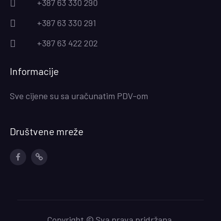
+387 63 330 290
+387 63 330 291
+387 63 422 202
Informacije
Sve cijene su sa uračunatim PDV-om
Društvene mreže
Facebook
Instagram
Copyright © Sva prava pridržana.