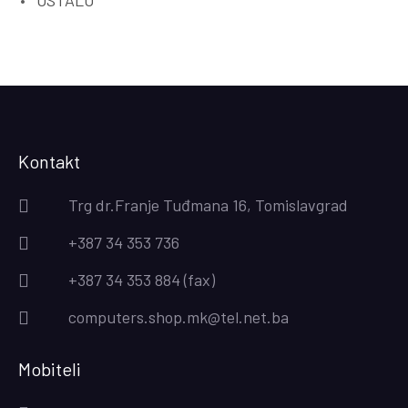
Kontakt
Trg dr.Franje Tuđmana 16, Tomislavgrad
+387 34 353 736
+387 34 353 884 (fax)
computers.shop.mk@tel.net.ba
Mobiteli