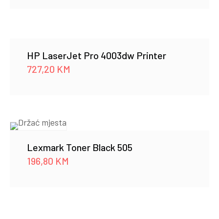
HP LaserJet Pro 4003dw Printer
727,20
KM
Lexmark Toner Black 505
196,80
KM