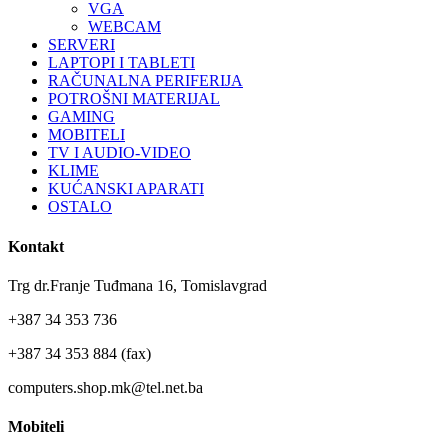
VGA
WEBCAM
SERVERI
LAPTOPI I TABLETI
RAČUNALNA PERIFERIJA
POTROŠNI MATERIJAL
GAMING
MOBITELI
TV I AUDIO-VIDEO
KLIME
KUĆANSKI APARATI
OSTALO
Kontakt
Trg dr.Franje Tuđmana 16, Tomislavgrad
+387 34 353 736
+387 34 353 884 (fax)
computers.shop.mk@tel.net.ba
Mobiteli