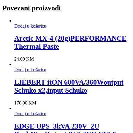
Povezani proizvodi
Dodaj u košaricu
Arctic MX-4 (20g)PERFORMANCE
Thermal Paste
24,00
KM
Dodaj u košaricu
LIEBERT itON 600VA/360Woutput
Schuko x2,input Schuko
170,00
KM
Dodaj u košaricu
EDGE UPS_3kVA 230V_2U