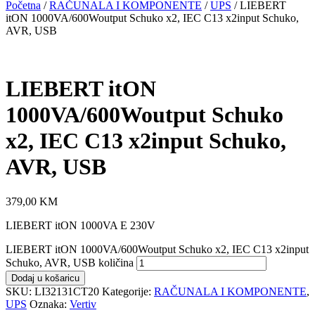
Početna
/
RAČUNALA I KOMPONENTE
/
UPS
/ LIEBERT
itON 1000VA/600Woutput Schuko x2, IEC C13 x2input Schuko,
AVR, USB
LIEBERT itON
1000VA/600Woutput Schuko
x2, IEC C13 x2input Schuko,
AVR, USB
379,00
KM
LIEBERT itON 1000VA E 230V
LIEBERT itON 1000VA/600Woutput Schuko x2, IEC C13 x2input
Schuko, AVR, USB količina
Dodaj u košaricu
SKU:
LI32131CT20
Kategorije:
RAČUNALA I KOMPONENTE
,
UPS
Oznaka:
Vertiv