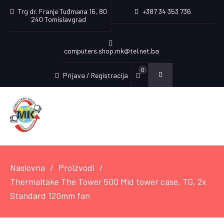
Trg dr. Franje Tuđmana 16, 80
+387 34 353 736
240 Tomislavgrad
computers.shop.mk@tel.net.ba
0
Prijava / Registracija
Naslovna
Proizvodi
Thermaltake The Tower 500 Mid tower case, TG, 2x
Standard 120mm fan