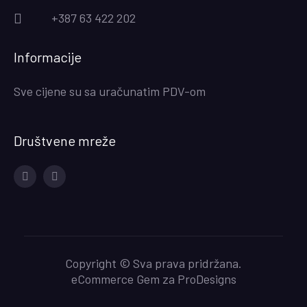
+387 63 422 202
Informacije
Sve cijene su sa uračunatim PDV-om
Društvene mreže
Facebook
Instagram
Copyright © Sva prava pridržana.
eCommerce Gem za
ProDesigns