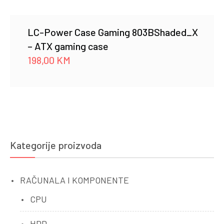
LC-Power Case Gaming 803BShaded_X
– ATX gaming case
198,00
KM
Kategorije proizvoda
RAČUNALA I KOMPONENTE
CPU
HDD