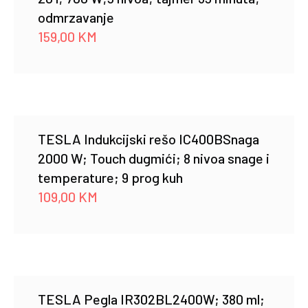
odmrzavanje
159,00
KM
TESLA Indukcijski rešo IC400BSnaga
2000 W; Touch dugmići; 8 nivoa snage i
temperature; 9 prog kuh
109,00
KM
TESLA Pegla IR302BL2400W; 380 ml;