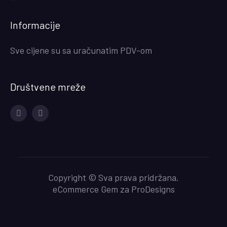
Informacije
Sve cijene su sa uračunatim PDV-om
Društvene mreže
Facebook
Instagram
Copyright © Sva prava pridržana.
eCommerce Gem za
ProDesigns