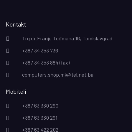
Kontakt
Trg dr.Franje Tuđmana 16, Tomislavgrad
+387 34 353 736
+387 34 353 884 (fax)
computers.shop.mk@tel.net.ba
Mobiteli
+387 63 330 290
+387 63 330 291
+387 63 422 202