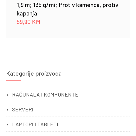
1,9 m; 135 g/mi; Protiv kamenca, protiv
kapanja
59,90
KM
Kategorije proizvoda
RAČUNALA I KOMPONENTE
SERVERI
LAPTOPI I TABLETI