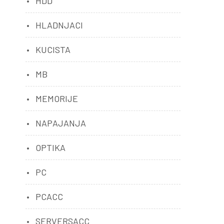
HDD
HLADNJACI
KUCISTA
MB
MEMORIJE
NAPAJANJA
OPTIKA
PC
PCACC
SERVERSACC