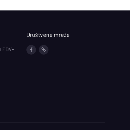
Društvene mreže
m PDV-
Facebook
Instagram