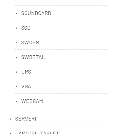
SOUNDCARD
SSD
SWOEM
SWRETAIL
UPS
VGA
WEBCAM
SERVERI
LAPTOPI I TABLETI