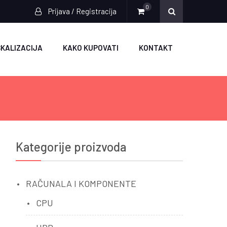
0
Prijava / Registracija
SKALIZACIJA
KAKO KUPOVATI
KONTAKT
Kategorije proizvoda
RAČUNALA I KOMPONENTE
CPU