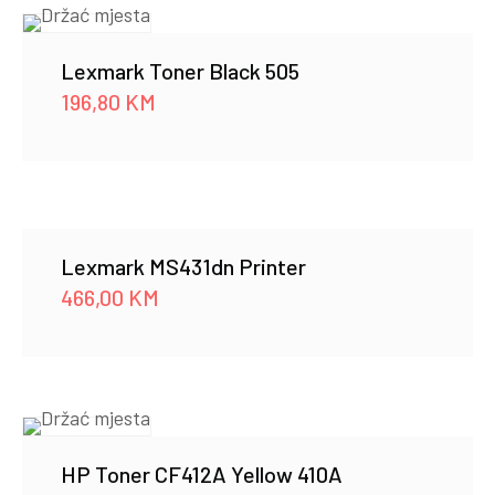
Lexmark Toner Black 505
196,80
KM
Lexmark MS431dn Printer
466,00
KM
HP Toner CF412A Yellow 410A